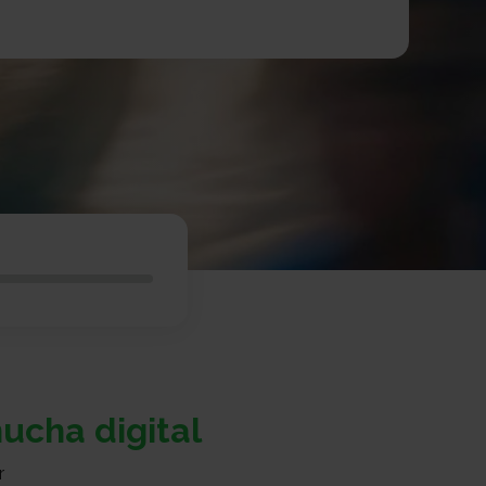
ucha digital
r