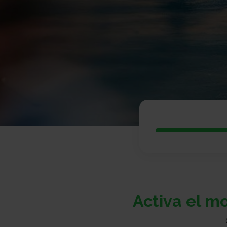
Activa el m