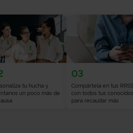
2
03
sonaliza tu hucha y
Compártela en tus RRSS
ntanos un poco más de
con todos tus conocido
causa
para recaudar más