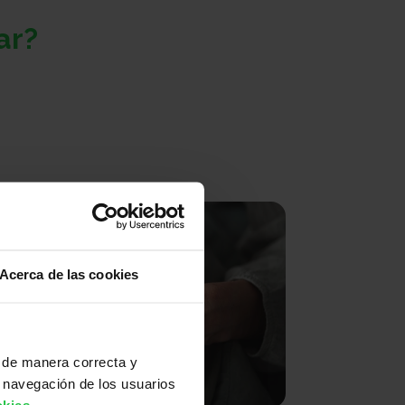
ar?
Acerca de las cookies
 de manera correcta y
 navegación de los usuarios