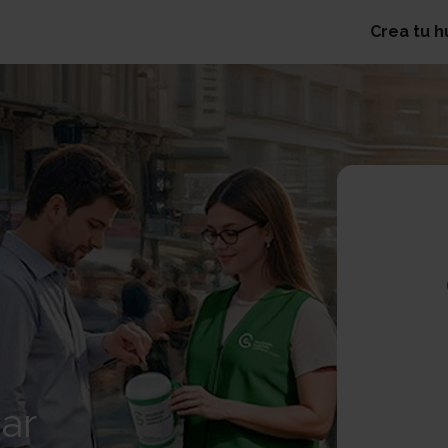
Crea tu 
ar