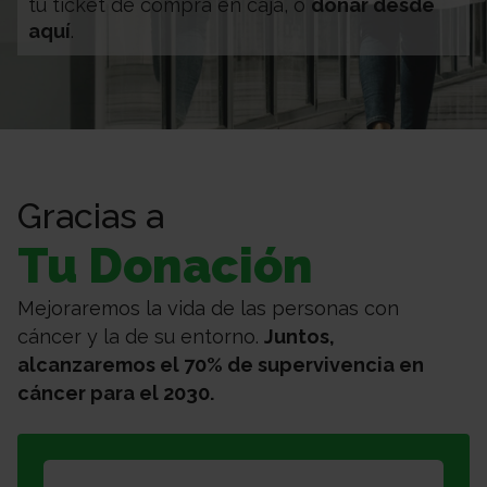
tu ticket de compra en caja, o
donar desde
aquí
.
Gracias a
Tu Donación
Mejoraremos la vida de las personas con
cáncer y la de su entorno.
Juntos,
alcanzaremos el 70% de supervivencia en
cáncer para el 2030.