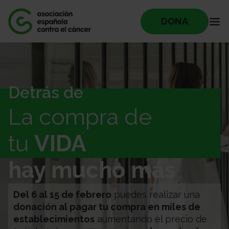
DONA
Detrás de
La compra de
tu
VIDA
hay mucho más
Del 6 al 15 de febrero
puedes realizar una
donación al pagar tu compra en miles de
establecimientos
aumentando el precio de