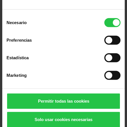
Selección
Necesario
de
consentimiento
Preferencias
Estadística
Marketing
Permitir todas las cookies
Solo usar cookies necesarias