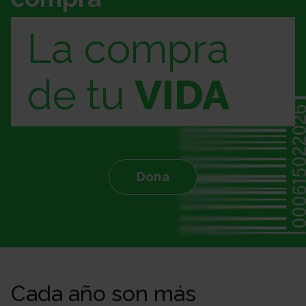
La compra
de tu
VIDA
Dona
Cada año son más