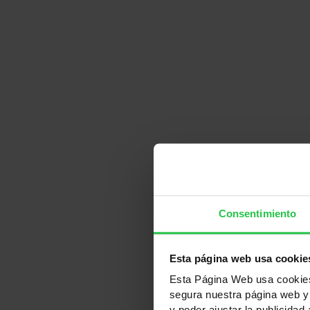
Beneficiarios
en acciones de prevención
Consentimiento
Esta página web usa cookie
Esta Página Web usa cookies 
segura nuestra página web y 
y poder ajustar la publicidad