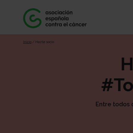
Inicio
/ Hazte socio
H
#To
Entre todos 