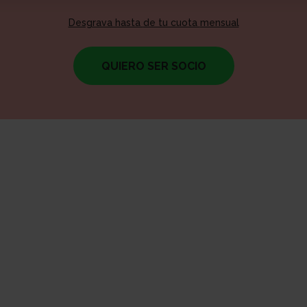
Desgrava hasta de tu cuota
mensual
QUIERO SER SOCIO