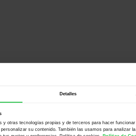
En primera persona
Conoce su historia
Detalles
s
y otras tecnologías propias y de terceros para hacer funcionar
personalizar su contenido. También las usamos para analizar la
 a tus gustos y preferencias. Política de cookies.
Política de Co