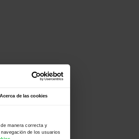
obtener nuevos resultados
Acerca de las cookies
 de manera correcta y
 navegación de los usuarios
okies