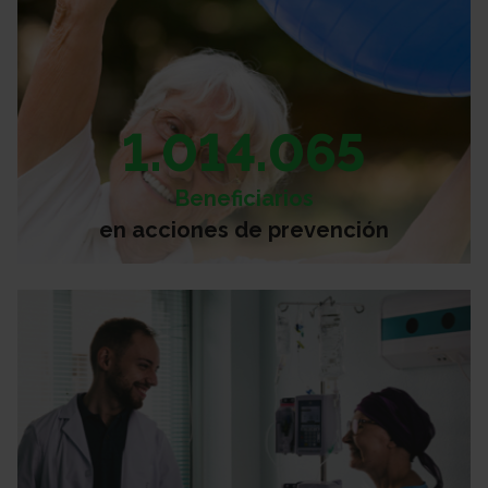
1.014.065
Beneficiarios
en acciones de prevención