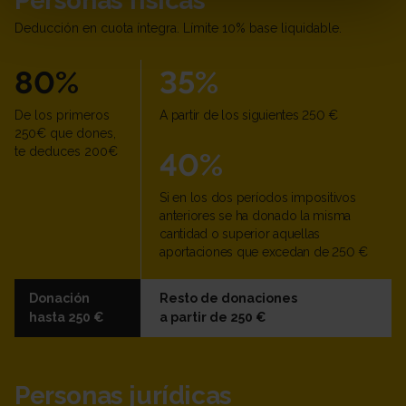
Personas físicas
Deducción en cuota íntegra. Límite 10% base liquidable.
80%
35%
De los primeros
A partir de los siguientes 250 €
250€ que dones,
te deduces 200€
40%
Si en los dos períodos impositivos
anteriores se ha donado la misma
cantidad o superior aquellas
aportaciones que excedan de 250 €
Donación
Resto de donaciones
hasta 250 €
a partir de 250 €
Personas jurídicas