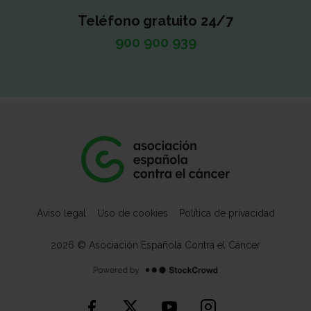
sucesivos.
Teléfono gratuito 24/7
900 900 939
Las personas o empresas que tributen en el País
Vasco o Navarra se regirán por su propia fiscalidad
Aviso legal
Uso de cookies
Política de privacidad
2026 © Asociación Española Contra el Cáncer