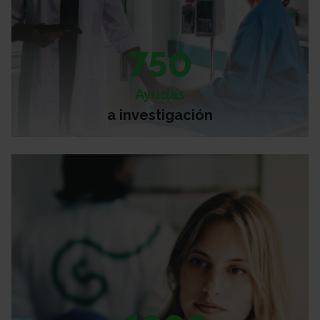
750
Ayudas
a investigación