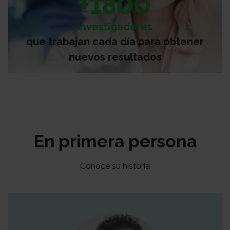
+1800
investigadores
que trabajan cada día para obtener
nuevos resultados
En primera persona
Conoce su historia